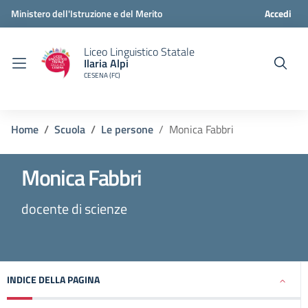
Ministero dell'Istruzione e del Merito
Accedi
Liceo Linguistico Statale
Ilaria Alpi
CESENA (FC)
Home
Scuola
Le persone
Monica Fabbri
Monica Fabbri
docente di scienze
INDICE DELLA PAGINA