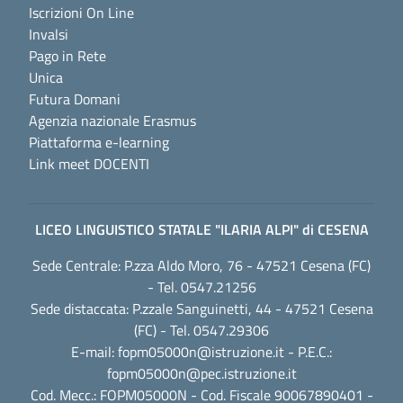
Iscrizioni On Line
Invalsi
Pago in Rete
Unica
Futura Domani
Agenzia nazionale Erasmus
Piattaforma e-learning
Link meet DOCENTI
LICEO LINGUISTICO STATALE "ILARIA ALPI" di CESENA
Sede Centrale: P.zza Aldo Moro, 76 - 47521 Cesena (FC)
- Tel. 0547.21256
Sede distaccata: P.zzale Sanguinetti, 44 - 47521 Cesena
(FC) - Tel. 0547.29306
E-mail:
fopm05000n@istruzione.it
- P.E.C.:
fopm05000n@pec.istruzione.it
Cod. Mecc.: FOPM05000N - Cod. Fiscale 90067890401 -