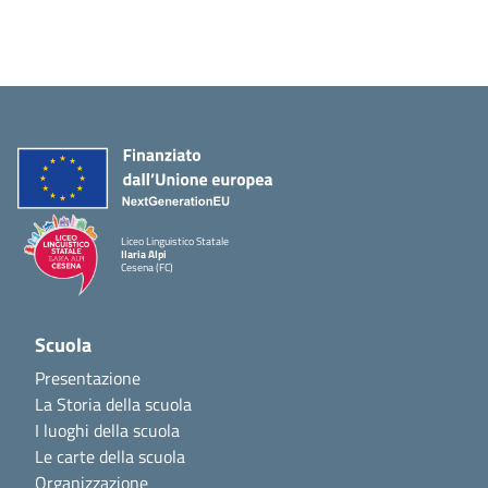
Liceo Linguistico Statale
Ilaria Alpi
Cesena (FC)
Scuola
Presentazione
La Storia della scuola
I luoghi della scuola
Le carte della scuola
Organizzazione