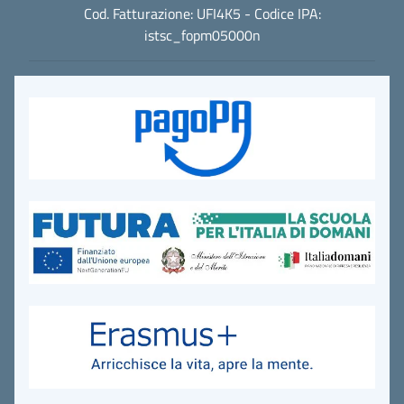
Cod. Fatturazione: UFI4K5 - Codice IPA:
istsc_fopm05000n