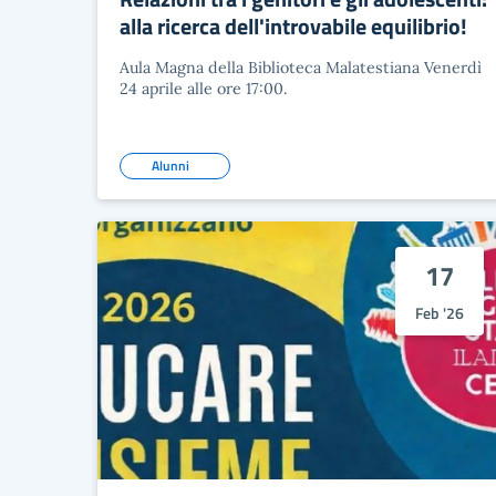
alla ricerca dell'introvabile equilibrio!
Aula Magna della Biblioteca Malatestiana Venerdì
24 aprile alle ore 17:00.
Alunni
17
Feb '26