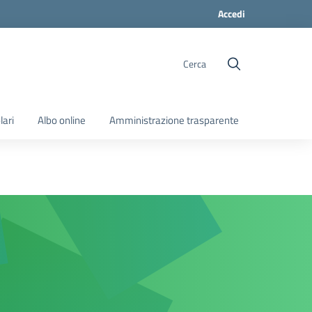
Accedi
Cerca
lari
Albo online
Amministrazione trasparente