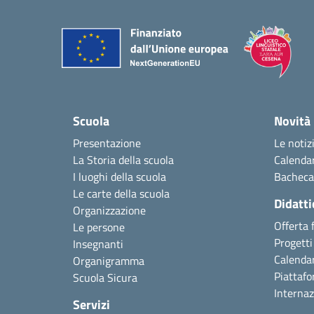
Scuola
Novità
Presentazione
Le notiz
La Storia della scuola
Calendar
I luoghi della scuola
Bacheca
Le carte della scuola
Didatti
Organizzazione
Offerta 
Le persone
Progetti 
Insegnanti
Calendar
Organigramma
Piattafo
Scuola Sicura
Internaz
Servizi