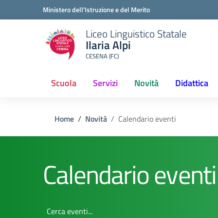
Ministero dell'Istruzione e del Merito
Liceo Linguistico Statale
Ilaria Alpi
CESENA (FC)
Scuola
Servizi
Novità
Didattica
Home
Novità
Calendario eventi
Calendario eventi
Cerca eventi...