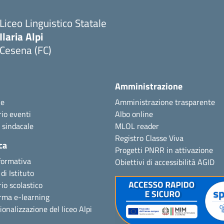
Liceo Linguistico Statale
Ilaria Alpi
Cesena (FC)
Amministrazione
ie
Amministrazione trasparente
io eventi
Albo online
 sindacale
MLOL reader
Registro Classe Viva
ca
Progetti PNRR in attivazione
formativa
Obiettivi di accessibilità AGID
di Istituto
io scolastico
rma e-learning
ionalizzazione del liceo Alpi