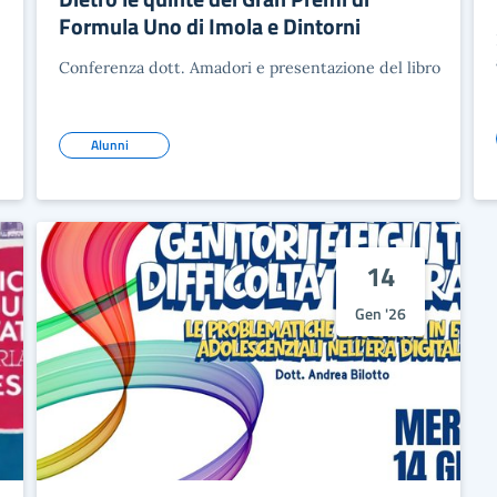
Formula Uno di Imola e Dintorni
Conferenza dott. Amadori e presentazione del libro
Alunni
14
Gen '26