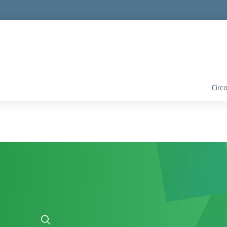
Circo