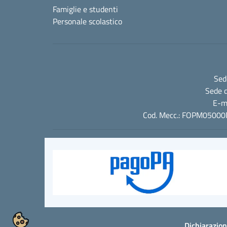
Famiglie e studenti
Personale scolastico
Sed
Sede d
E-m
Cod. Mecc.: FOPM05000N 
Dichiarazion