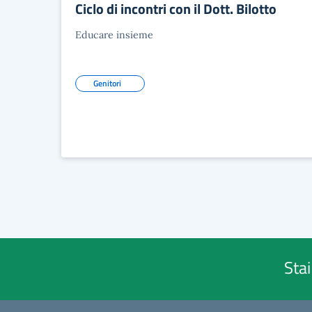
Ciclo di incontri con il Dott. Bilotto
Educare insieme
Genitori
Sta