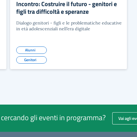
Incontro: Costruire il futuro - genitori e
figli tra difficoltà e speranze
Dialogo genitori - figli e le problematiche educative
in età adolescenziali nell’era digitale
Alunni
Genitori
i cercando gli eventi in programma?
Vai agli ev