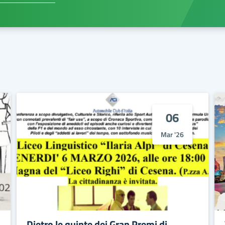
06
Mar '26
Dietro le quinte dei Gran Premi di