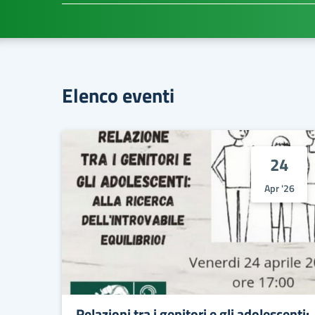
Elenco eventi
24
Apr '26
Relazioni tra i genitori e gli adolescenti: