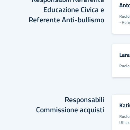
Ant
Educazione Civica e
Ruolo
Referente Anti-bullismo
- Ref
Lara
Ruolo
Responsabili
Kati
Commissione acquisti
Ruolo
Uffici