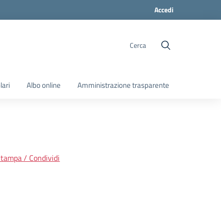
Accedi
Cerca
lari
Albo online
Amministrazione trasparente
tampa / Condividi