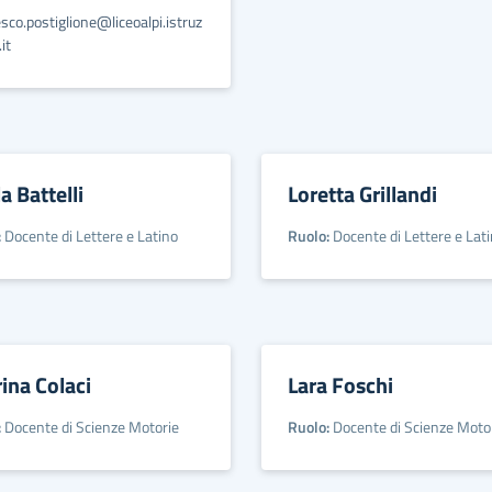
sco.postiglione@liceoalpi.istruz
it
a Battelli
Loretta Grillandi
:
Docente di Lettere e Latino
Ruolo:
Docente di Lettere e Lat
ina Colaci
Lara Foschi
:
Docente di Scienze Motorie
Ruolo:
Docente di Scienze Moto