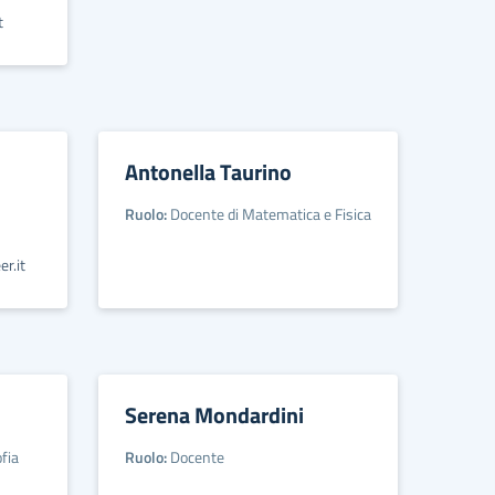
t
Antonella Taurino
Ruolo:
Docente di Matematica e Fisica
er.it
Serena Mondardini
fia
Ruolo:
Docente