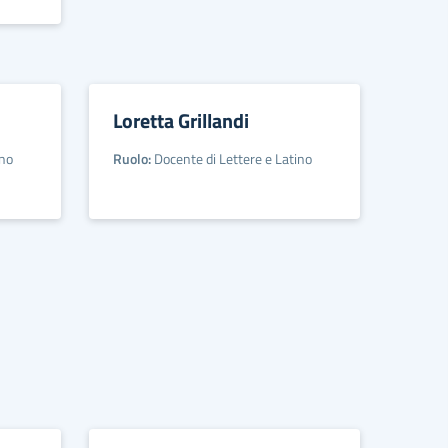
Loretta Grillandi
ino
Ruolo:
Docente di Lettere e Latino