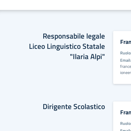
Responsabile legale
Fran
Liceo Linguistico Statale
Ruolo
"Ilaria Alpi"
Email:
france
ioneer.
Dirigente Scolastico
Fran
Ruolo
Email: