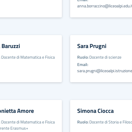
anna.borraccino@liceoalpi.edu.i
 Baruzzi
Sara Prugni
:
Docente di Matematica e Fisica
Ruolo:
Docente di scienze
Email:
sara.prugni@liceoalpi.istruzione
onietta Amore
Simona Ciocca
:
Docente di Matematica e Fisica
Ruolo:
Docente di Storia e Filoso
erente Erasmus+