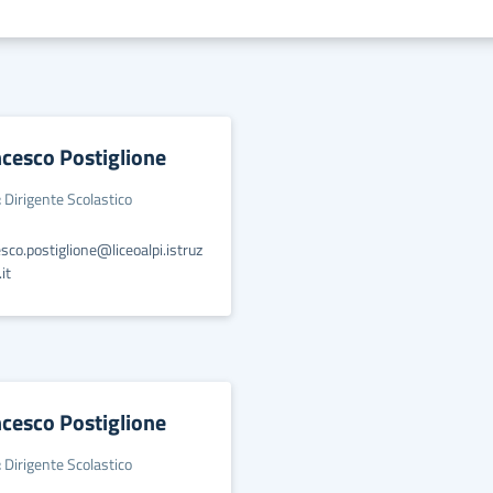
cesco Postiglione
:
Dirigente Scolastico
sco.postiglione@liceoalpi.istruz
it
cesco Postiglione
:
Dirigente Scolastico