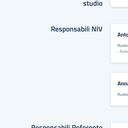
studio
Responsabili NIV
Ant
Ruolo
- Ref
Ann
Ruolo
Responsabili Referente