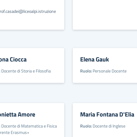
prof.casadei@liceoalpi.istruzione
ona Ciocca
Elena Gauk
:
Docente di Storia e Filosofia
Ruolo:
Personale Docente
onietta Amore
Maria Fontana D'Elia
:
Docente di Matematica e Fisica
Ruolo:
Docente di Inglese
erente Erasmus+