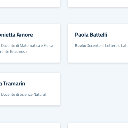
onietta Amore
Paola Battelli
:
Docente di Matematica e Fisica
Ruolo:
Docente di Lettere e Lat
erente Erasmus+
a Tramarin
:
Docente di Scienze Naturali