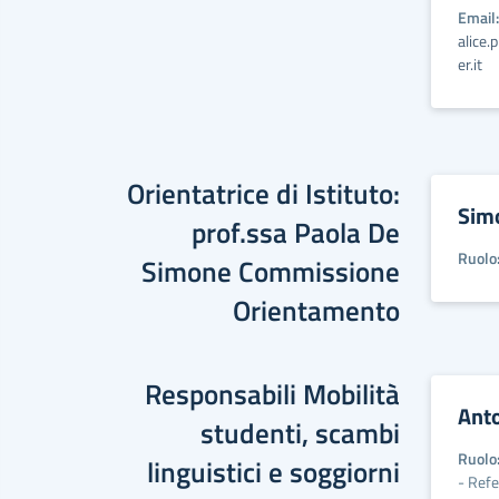
Email:
alice.
er.it
Orientatrice di Istituto:
Sim
prof.ssa Paola De
Ruolo
Simone Commissione
Orientamento
Responsabili Mobilità
Ant
studenti, scambi
Ruolo
linguistici e soggiorni
- Ref