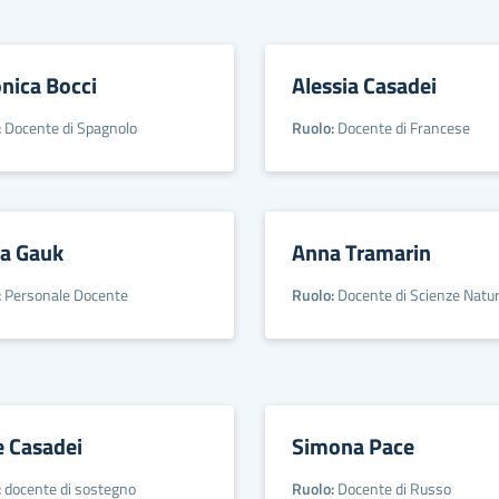
nica Bocci
Alessia Casadei
:
Docente di Spagnolo
Ruolo:
Docente di Francese
na Gauk
Anna Tramarin
:
Personale Docente
Ruolo:
Docente di Scienze Natur
e Casadei
Simona Pace
:
docente di sostegno
Ruolo:
Docente di Russo