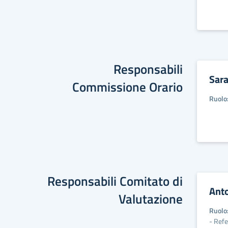
Responsabili
Sara
Commissione Orario
Ruolo
Responsabili Comitato di
Ant
Valutazione
Ruolo
- Ref