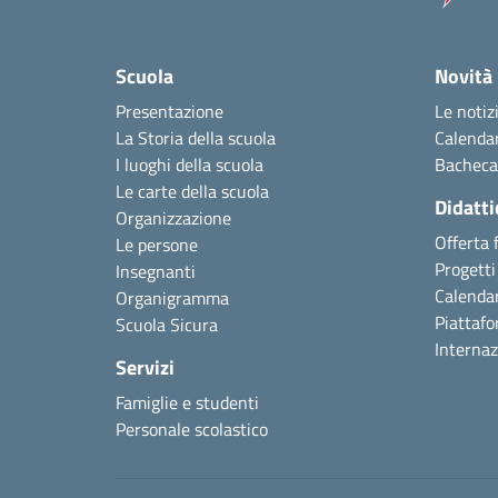
Scuola
Novità
Presentazione
Le notiz
La Storia della scuola
Calendar
I luoghi della scuola
Bacheca
Le carte della scuola
Didatti
Organizzazione
Offerta 
Le persone
Progetti 
Insegnanti
Calendar
Organigramma
Piattafo
Scuola Sicura
Internaz
Servizi
Famiglie e studenti
Personale scolastico