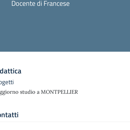
Docente di Francese
dattica
ogetti
ggiorno studio a MONTPELLIER
ntatti