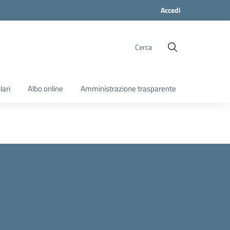
Accedi
Cerca
lari
Albo online
Amministrazione trasparente