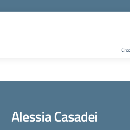
Circo
Alessia Casadei