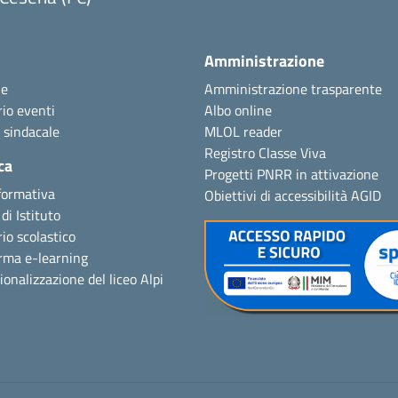
Amministrazione
ie
Amministrazione trasparente
io eventi
Albo online
 sindacale
MLOL reader
Registro Classe Viva
ca
Progetti PNRR in attivazione
formativa
Obiettivi di accessibilità AGID
di Istituto
io scolastico
rma e-learning
ionalizzazione del liceo Alpi