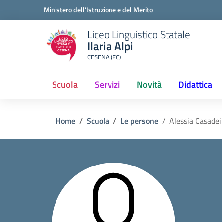
Ministero dell'Istruzione e del Merito
Liceo Linguistico Statale
Ilaria Alpi
CESENA (FC)
Scuola
Servizi
Novità
Didattica
(current)
Home
Scuola
Le persone
Alessia Casadei