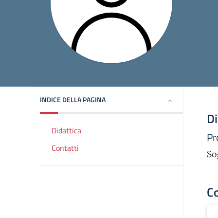
INDICE DELLA PAGINA
Di
Didattica
Pr
Contatti
So
Co