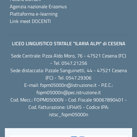
Agenzia nazionale Erasmus
Piattaforma e-learning
Link meet DOCENTI
LICEO LINGUISTICO STATALE "ILARIA ALPI" di CESENA
Sede Centrale: P.zza Aldo Moro, 76 - 47521 Cesena (FC)
- Tel. 0547.21256
Sede distaccata: P.zzale Sanguinetti, 44 - 47521 Cesena
(FC) - Tel. 0547.29306
E-mail:
fopm05000n@istruzione.it
- P.E.C.:
fopm05000n@pec.istruzione.it
Cod. Mecc.: FOPM05000N - Cod. Fiscale 90067890401 -
Cod. Fatturazione: UFI4K5 - Codice IPA:
istsc_fopm05000n