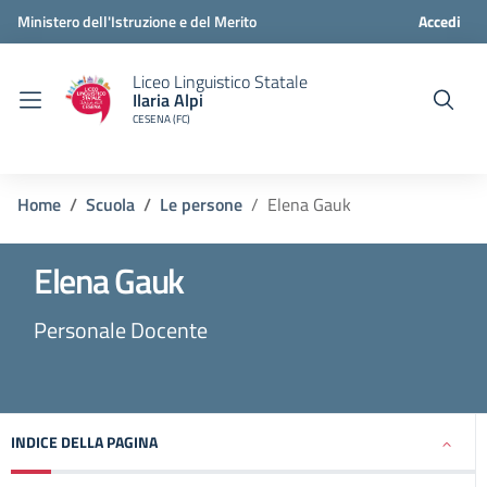
Ministero dell'Istruzione e del Merito
Accedi
Liceo Linguistico Statale
Ilaria Alpi
CESENA (FC)
Home
Scuola
Le persone
Elena Gauk
Elena Gauk
Personale Docente
INDICE DELLA PAGINA