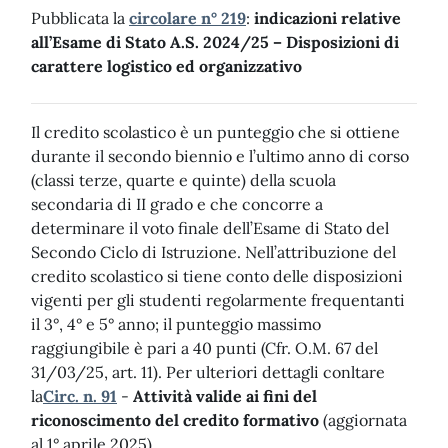
Pubblicata la
circolare n° 219
:
indicazioni relative
all’Esame di Stato A.S. 2024/25 – Disposizioni di
carattere logistico ed organizzativo
Il credito scolastico è un punteggio che si ottiene
durante il secondo biennio e l’ultimo anno di corso
(classi terze, quarte e quinte) della scuola
secondaria di II grado e che concorre a
determinare il voto finale dell’Esame di Stato del
Secondo Ciclo di Istruzione. Nell’attribuzione del
credito scolastico si tiene conto delle disposizioni
vigenti per gli studenti regolarmente frequentanti
il 3°, 4° e 5° anno; il punteggio massimo
raggiungibile è pari a 40 punti (Cfr. O.M. 67 del
31/03/25, art. 11). Per ulteriori dettagli conltare
la
Circ. n. 91
-
Attività valide ai fini del
riconoscimento del credito formativo
(aggiornata
al 1° aprile 2025).