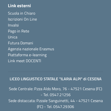
Link esterni
Scuola in Chiaro
Iscrizioni On Line
Invalsi
Pago in Rete
Unica
Futura Domani
Agenzia nazionale Erasmus
Piattaforma e-learning
Link meet DOCENTI
LICEO LINGUISTICO STATALE "ILARIA ALPI" di CESENA
Sede Centrale: P.zza Aldo Moro, 76 - 47521 Cesena (FC)
- Tel. 0547.21256
Sede distaccata: P.zzale Sanguinetti, 44 - 47521 Cesena
(FC) - Tel. 0547.29306