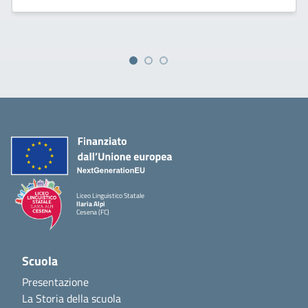
Liceo Linguistico Statale
Ilaria Alpi
Cesena (FC)
Scuola
Presentazione
La Storia della scuola