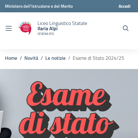
Ministero dell'Istruzione e del Merito
Accedi
Liceo Linguistico Statale
Ilaria Alpi
CESENA (FC)
Home
Novità
Le notizie
Esame di Stato 2024/25