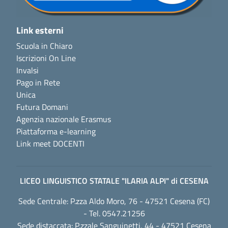
Link esterni
Scuola in Chiaro
Iscrizioni On Line
Invalsi
Pago in Rete
Unica
Futura Domani
Agenzia nazionale Erasmus
Piattaforma e-learning
Link meet DOCENTI
LICEO LINGUISTICO STATALE "ILARIA ALPI" di CESENA
Sede Centrale: P.zza Aldo Moro, 76 - 47521 Cesena (FC)
- Tel. 0547.21256
Sede distaccata: P.zzale Sanguinetti, 44 - 47521 Cesena