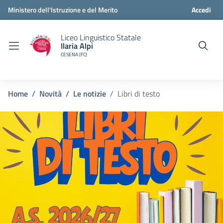
Ministero dell'Istruzione e del Merito
Accedi
Liceo Linguistico Statale
Ilaria Alpi
CESENA (FC)
Home
Novità
Le notizie
Libri di testo