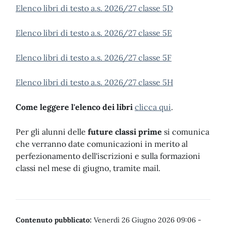
Elenco libri di testo a.s. 2026/27 classe 5D
Elenco libri di testo a.s. 2026/27 classe 5E
Elenco libri di testo a.s. 2026/27 classe 5F
Elenco libri di testo a.s. 2026/27 classe 5H
Come leggere l'elenco dei libri
clicca qui
.
Per gli alunni delle
future classi prime
si comunica
che verranno date comunicazioni in merito al
perfezionamento dell'iscrizioni e sulla formazioni
classi nel mese di giugno, tramite mail.
Contenuto pubblicato:
Venerdì 26 Giugno 2026 09:06
-