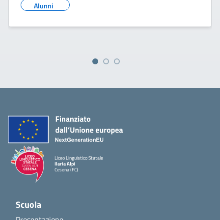
Alunni
Liceo Linguistico Statale
Ilaria Alpi
Cesena (FC)
Scuola
Presentazione