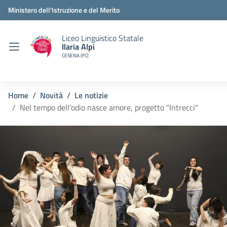
Ministero dell'Istruzione e del Merito
Liceo Linguistico Statale
Ilaria Alpi
CESENA (FC)
Home
Novità
Le notizie
Nel tempo dell'odio nasce amore, progetto "Intrecci"