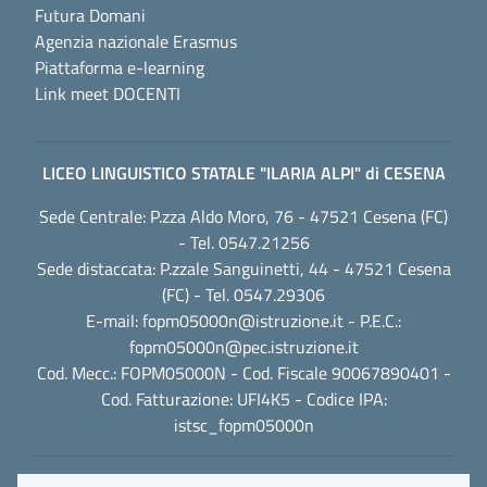
Futura Domani
Agenzia nazionale Erasmus
Piattaforma e-learning
Link meet DOCENTI
LICEO LINGUISTICO STATALE "ILARIA ALPI" di CESENA
Sede Centrale: P.zza Aldo Moro, 76 - 47521 Cesena (FC)
- Tel. 0547.21256
Sede distaccata: P.zzale Sanguinetti, 44 - 47521 Cesena
(FC) - Tel. 0547.29306
E-mail:
fopm05000n@istruzione.it
- P.E.C.:
fopm05000n@pec.istruzione.it
Cod. Mecc.: FOPM05000N - Cod. Fiscale 90067890401 -
Cod. Fatturazione: UFI4K5 - Codice IPA:
istsc_fopm05000n