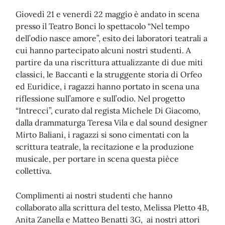
Giovedì 21 e venerdì 22 maggio è andato in scena
presso il Teatro Bonci lo spettacolo “Nel tempo
dell’odio nasce amore”, esito dei laboratori teatrali a
cui hanno partecipato alcuni nostri studenti. A
partire da una riscrittura attualizzante di due miti
classici, le Baccanti e la struggente storia di Orfeo
ed Euridice, i ragazzi hanno portato in scena una
riflessione sull’amore e sull’odio. Nel progetto
“Intrecci”, curato dal regista Michele Di Giacomo,
dalla drammaturga Teresa Vila e dal sound designer
Mirto Baliani, i ragazzi si sono cimentati con la
scrittura teatrale, la recitazione e la produzione
musicale, per portare in scena questa pièce
collettiva.
Complimenti ai nostri studenti che hanno
collaborato alla scrittura del testo, Melissa Pletto 4B,
Anita Zanella e Matteo Benatti 3G, ai nostri attori