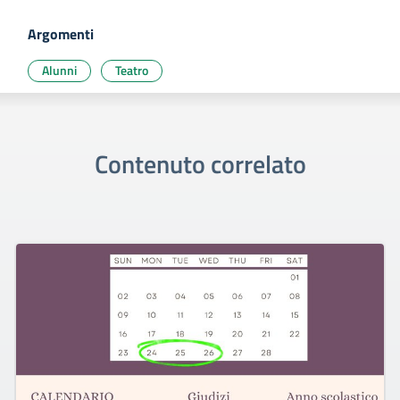
Argomenti
Alunni
Teatro
Contenuto correlato