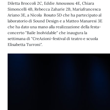
Diletta Broccoli 2C, Eddie Amoussou 4E, Chiara
Simoncelli 4B, Rebecca Zaharie 2B, Mariafrancesca
Ariano 3E, a Nicola Rosato 5D che ha partecipato al
laboratorio di Sound Design e a Matteo Manaresi 3E
che ha dato una mano alla realizzazione della festa-
concerto "Baile Inolvidable" che inaugura la
settimana di "CreAzioni-festival di teatro e scuola
Elisabetta Turroni".