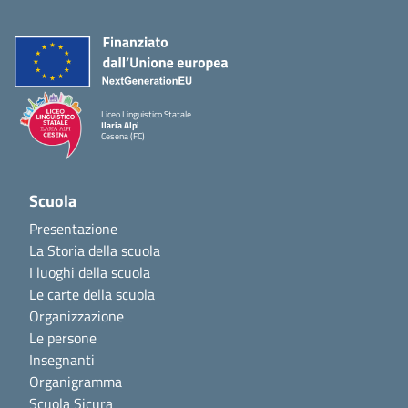
Liceo Linguistico Statale
Ilaria Alpi
Cesena (FC)
Scuola
Presentazione
La Storia della scuola
I luoghi della scuola
Le carte della scuola
Organizzazione
Le persone
Insegnanti
Organigramma
Scuola Sicura