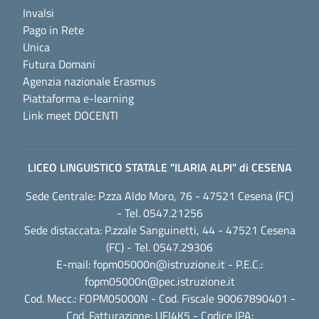
Invalsi
Pago in Rete
Unica
Futura Domani
Agenzia nazionale Erasmus
Piattaforma e-learning
Link meet DOCENTI
LICEO LINGUISTICO STATALE "ILARIA ALPI" di CESENA
Sede Centrale: P.zza Aldo Moro, 76 - 47521 Cesena (FC)
- Tel. 0547.21256
Sede distaccata: P.zzale Sanguinetti, 44 - 47521 Cesena
(FC) - Tel. 0547.29306
E-mail:
fopm05000n@istruzione.it
- P.E.C.:
fopm05000n@pec.istruzione.it
Cod. Mecc.: FOPM05000N - Cod. Fiscale 90067890401 -
Cod. Fatturazione: UFI4K5 - Codice IPA: