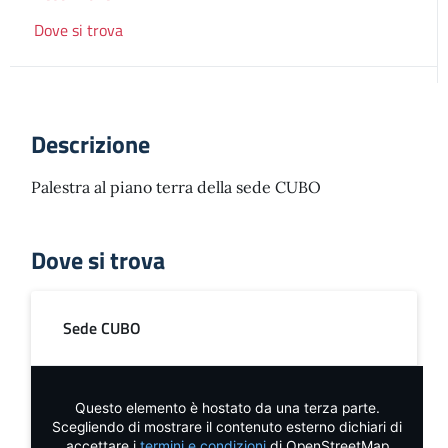
Dove si trova
Descrizione
Palestra al piano terra della sede CUBO
Dove si trova
Sede CUBO
Questo elemento è hostato da una terza parte.
Scegliendo di mostrare il contenuto esterno dichiari di
accettare i
termini e condizioni
di OpenStreetMap