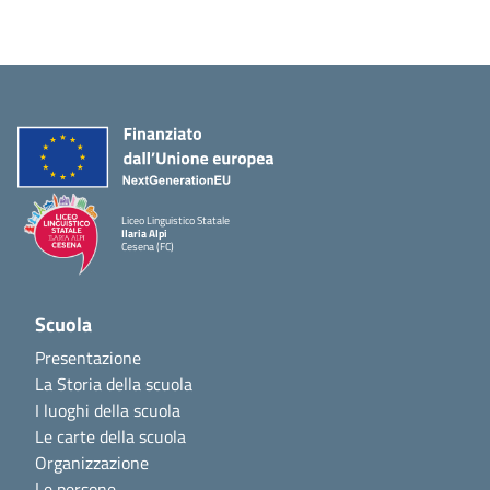
Liceo Linguistico Statale
Ilaria Alpi
Cesena (FC)
Scuola
Presentazione
La Storia della scuola
I luoghi della scuola
Le carte della scuola
Organizzazione
Le persone