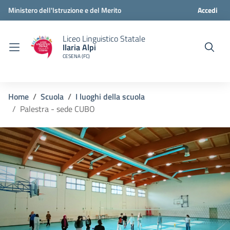
Ministero dell'Istruzione e del Merito
Accedi
Liceo Linguistico Statale
Ilaria Alpi
CESENA (FC)
Home
Scuola
I luoghi della scuola
Palestra - sede CUBO