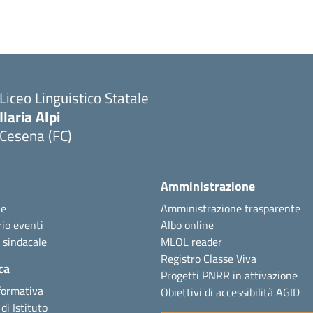
Liceo Linguistico Statale
Ilaria Alpi
Cesena (FC)
Amministrazione
ie
Amministrazione trasparente
io eventi
Albo online
 sindacale
MLOL reader
Registro Classe Viva
ca
Progetti PNRR in attivazione
formativa
Obiettivi di accessibilità AGID
di Istituto