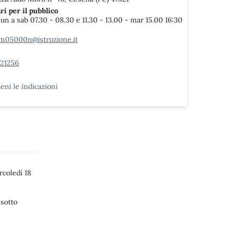
ri per il pubblico
lun a sab 07.30 - 08.30 e 11.30 - 13.00 - mar 15.00 16:30
m05000n@istruzione.it
.21256
ieni le indicazioni
coledì 18
 sotto