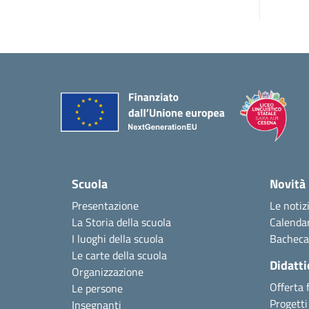
Scuola
Novità
Presentazione
Le notiz
La Storia della scuola
Calendar
I luoghi della scuola
Bacheca
Le carte della scuola
Didatti
Organizzazione
Offerta 
Le persone
Progetti 
Insegnanti