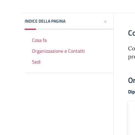
INDICE DELLA PAGINA
Co
Cosa fa
Co
Organizzazione e Contatti
pr
Sedi
Or
Di