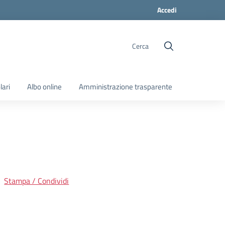
Accedi
Cerca
lari
Albo online
Amministrazione trasparente
Stampa / Condividi