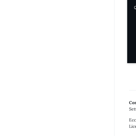
Q
Con
Set
Ecc
Lic