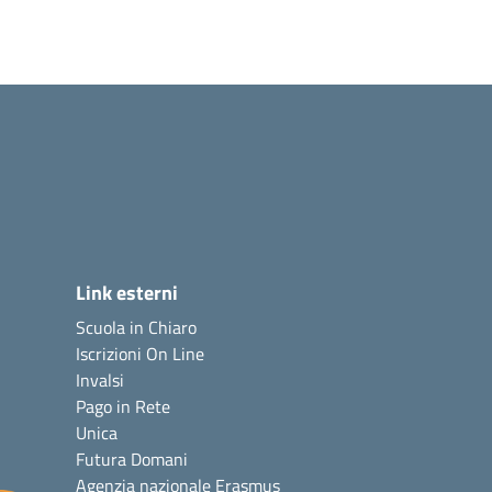
Link esterni
Scuola in Chiaro
Iscrizioni On Line
Invalsi
Pago in Rete
Unica
Futura Domani
Agenzia nazionale Erasmus