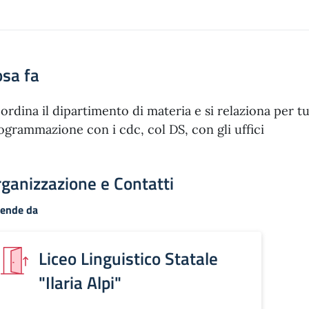
sa fa
ordina il dipartimento di materia e si relaziona per tut
ogrammazione con i cdc, col DS, con gli uffici
ganizzazione e Contatti
pende da
Liceo Linguistico Statale
"Ilaria Alpi"