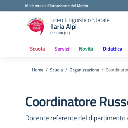
Ministero dell'Istruzione e del Merito
Liceo Linguistico Statale
Ilaria Alpi
CESENA (FC)
Scuola
Servizi
Novità
Didattica
(current)
Home
Scuola
Organizzazione
Coordinato
Coordinatore Russ
Docente referente del dipartimento 