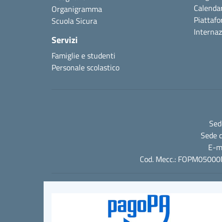
Calendar
Organigramma
Piattafo
Scuola Sicura
Internaz
Servizi
Famiglie e studenti
Personale scolastico
Sed
Sede d
E-m
Cod. Mecc.: FOPM05000N 