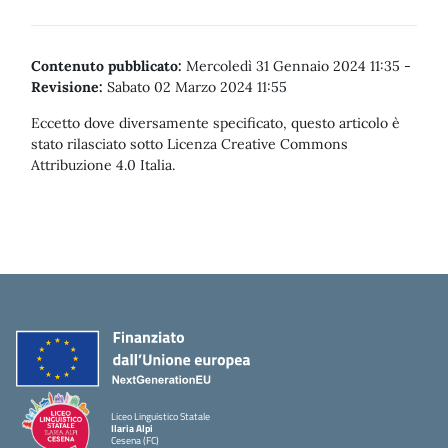
Contenuto pubblicato:
Mercoledì 31 Gennaio 2024 11:35
-
Revisione:
Sabato 02 Marzo 2024 11:55
Eccetto dove diversamente specificato, questo articolo è
stato rilasciato sotto Licenza Creative Commons
Attribuzione 4.0 Italia.
Liceo Linguistico Statale
Ilaria Alpi
Cesena (FC)