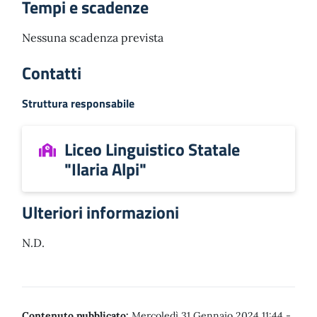
Tempi e scadenze
Nessuna scadenza prevista
Contatti
Struttura responsabile
Liceo Linguistico Statale
"Ilaria Alpi"
Ulteriori informazioni
N.D.
Contenuto pubblicato:
Mercoledì 31 Gennaio 2024 11:44
-