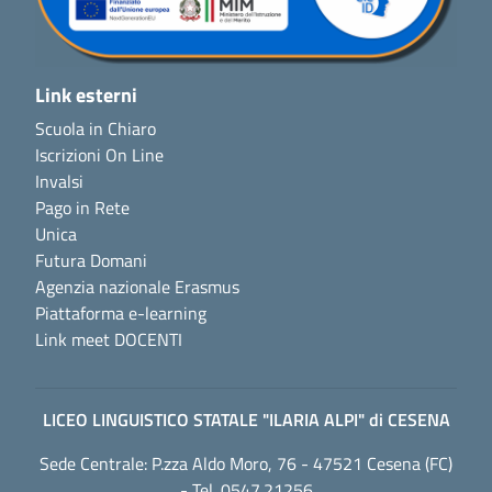
Link esterni
Scuola in Chiaro
Iscrizioni On Line
Invalsi
Pago in Rete
Unica
Futura Domani
Agenzia nazionale Erasmus
Piattaforma e-learning
Link meet DOCENTI
LICEO LINGUISTICO STATALE "ILARIA ALPI" di CESENA
Sede Centrale: P.zza Aldo Moro, 76 - 47521 Cesena (FC)
- Tel. 0547.21256