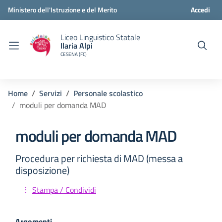
Ministero dell'Istruzione e del Merito
Accedi
Liceo Linguistico Statale
Ilaria Alpi
CESENA (FC)
Home
Servizi
Personale scolastico
moduli per domanda MAD
moduli per domanda MAD
Procedura per richiesta di MAD (messa a
disposizione)
Stampa / Condividi
Argomenti